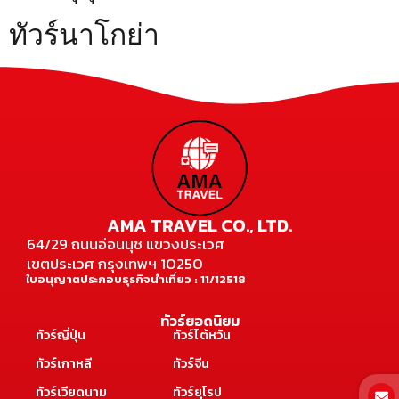
ทัวร์นาโกย่า
AMA TRAVEL CO., LTD.
64/29 ถนนอ่อนนุช แขวงประเวศ
เขตประเวศ กรุงเทพฯ 10250
ใบอนุญาตประกอบธุรกิจนำเที่ยว : 11/12518
ทัวร์ยอดนิยม
ทัวร์ญี่ปุ่น
ทัวร์ไต้หวัน
ทัวร์เกาหลี
ทัวร์จีน
ทัวร์เวียดนาม
ทัวร์ยุโรป