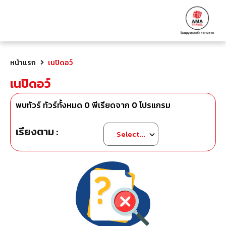
หน้าแรก
เนปิดอว์
เนปิดอว์
พบทัวร์ ทัวร์ทั้งหมด
0
พีเรียดจาก
0
โปรแกรม
เรียงตาม :