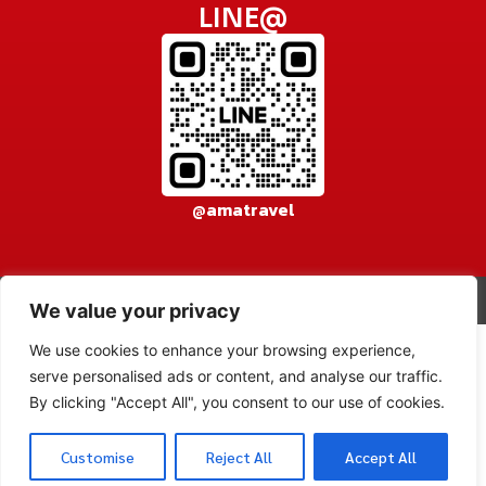
LINE@
@amatravel
© 2026 AMA TRAVEL CO., LTD. All rights reserved.
เข้าสู่ระบบ
We value your privacy
We use cookies to enhance your browsing experience,
serve personalised ads or content, and analyse our traffic.
By clicking "Accept All", you consent to our use of cookies.
Powered by
Customise
Reject All
Accept All