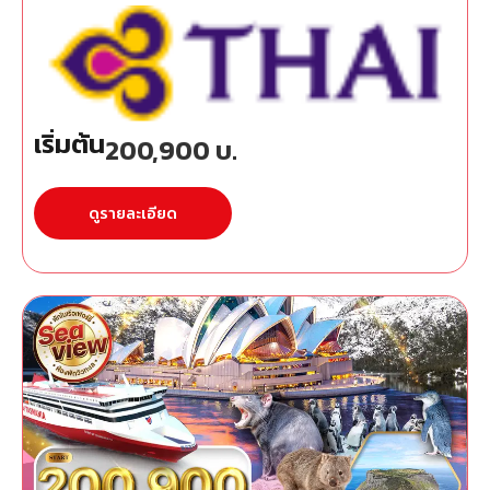
เริ่มต้น
200,900
บ.
ดูรายละเอียด