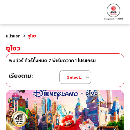
หน้าแรก
ซูโจว
ซูโจว
พบทัวร์ ทัวร์ทั้งหมด
7
พีเรียดจาก
1
โปรแกรม
เรียงตาม :